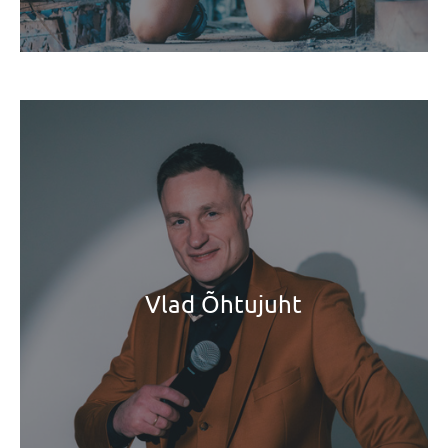
Vlad Õhtujuht