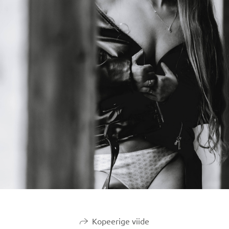
Kopeerige viide