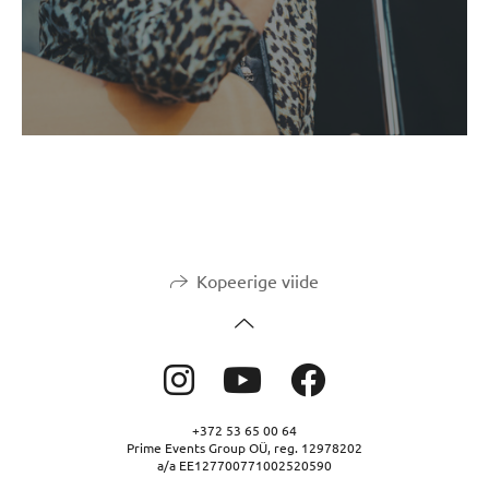
Kopeerige viide
+372 53 65 00 64
Prime Events Group OÜ, reg. 12978202
a/a EE127700771002520590