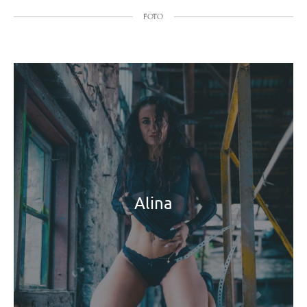
FOTO
Alina