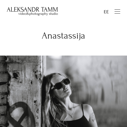
EE
Anastassija